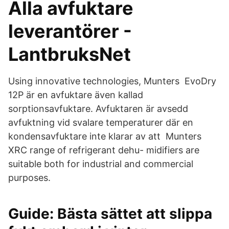
Alla avfuktare
leverantörer -
LantbruksNet
Using innovative technologies, Munters EvoDry
12P är en avfuktare även kallad
sorptionsavfuktare. Avfuktaren är avsedd
avfuktning vid svalare temperaturer där en
kondensavfuktare inte klarar av att Munters
XRC range of refrigerant dehu- midifiers are
suitable both for industrial and commercial
purposes.
Guide: Bästa sättet att slippa