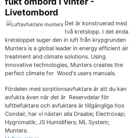
fukt ombord i vinter -
Livetombord
Det är konstruerad med
två kretslopp. I det enda
kretsloppet suger den in luft från krypgrunden
Munters is a global leader in energy efficient air
treatment and climate solutions. Using
innovative technologies, Munters creates the
perfect climate for Wood's users manuals.
Fördelen med sorptionsavfuktare är att du kan
avfukta även när det är Reservdelar för
luftbefuktare och avfuktare är tillgängliga hos
Condair, har vi nästan alla Draabe; Electrovap;
Hygromatik; JS Humidifiers; ML System;
Munters.