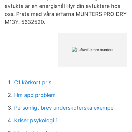
avfukta är en energisnål Hyr din avfuktare hos
oss. Prata med våra erfarna MUNTERS PRO DRY
M13Y. 5632520.
C1 körkort pris
Hm app problem
Personligt brev underskoterska exempel
Kriser psykologi 1