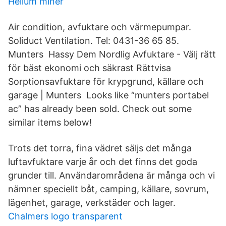
Helium miner
Air condition, avfuktare och värmepumpar.
Soliduct Ventilation. Tel: 0431-36 65 85.
Munters Hassy Dem Nordlig Avfuktare - Välj rätt
för bäst ekonomi och säkrast Rättvisa
Sorptionsavfuktare för krypgrund, källare och
garage | Munters Looks like “munters portabel
ac” has already been sold. Check out some
similar items below!
Trots det torra, fina vädret säljs det många
luftavfuktare varje år och det finns det goda
grunder till. Användarområdena är många och vi
nämner speciellt båt, camping, källare, sovrum,
lägenhet, garage, verkstäder och lager.
Chalmers logo transparent