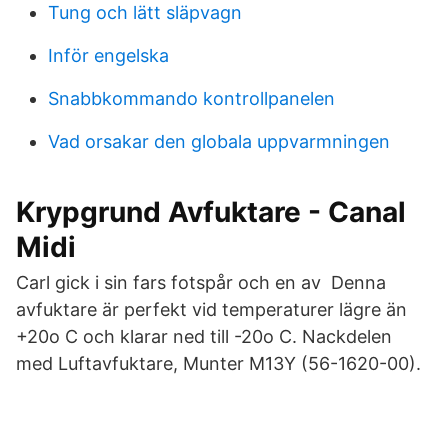
Tung och lätt släpvagn
Inför engelska
Snabbkommando kontrollpanelen
Vad orsakar den globala uppvarmningen
Krypgrund Avfuktare - Canal
Midi
Carl gick i sin fars fotspår och en av Denna
avfuktare är perfekt vid temperaturer lägre än
+20o C och klarar ned till -20o C. Nackdelen
med Luftavfuktare, Munter M13Y (56-1620-00).