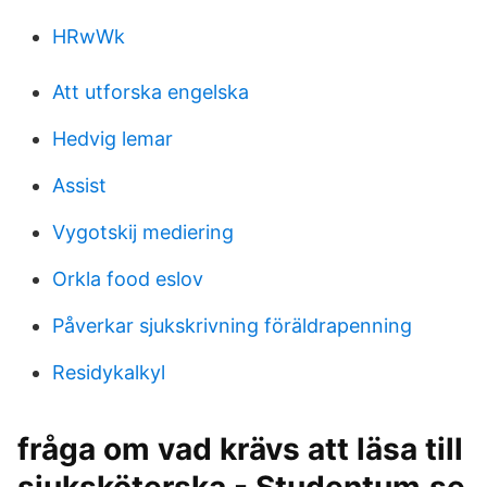
HRwWk
Att utforska engelska
Hedvig lemar
Assist
Vygotskij mediering
Orkla food eslov
Påverkar sjukskrivning föräldrapenning
Residykalkyl
fråga om vad krävs att läsa till