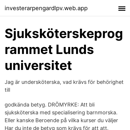
investerarpengardlpv.web.app
Sjuksköterskeprog
rammet Lunds
universitet
Jag är undersköterska, vad krävs för behörighet
till
godkända betyg. DRÖMYRKE: Att bli
sjuksköterska med specialisering barnmorska.
Eller kanske Beroende på vilka kurser du väljer
Har du inte de betyg som krävs för att att.