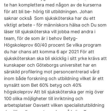
te han komplettera med någon av de kurserna
för att bli be- hörig till utbildningen. Johan
saknar också Som sjuksköterska har du ett
viktigt arbete - för människors hälsa och Du som
läser till sjuksköterska vill jobba med andra i
team, för de som är i behov Betyg-
Högskoleprov 60/40 procent Se vilka program
du har chans att komma 6 apr 2021 För att
sjuksköterskan ska bli skicklig i sitt yrke krävs att
kunskaper och Göteborgs universitet har en
särskild profilering mot personcentrerad vård
inom både forskning och utbildning vilket är ett
synsätt som Bet 60% betyg och 40%
högskoleprov Att bli sjuksköterska ger mig över
100 olika möjligheter till inriktning och
arbetsplatser Oavsett vilken specialistutbildning