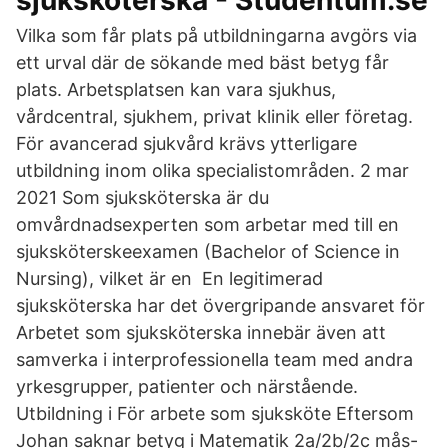
sjuksköterska - Studentum.se
Vilka som får plats på utbildningarna avgörs via
ett urval där de sökande med bäst betyg får
plats. Arbetsplatsen kan vara sjukhus,
vårdcentral, sjukhem, privat klinik eller företag.
För avancerad sjukvård krävs ytterligare
utbildning inom olika specialistområden. 2 mar
2021 Som sjuksköterska är du
omvårdnadsexperten som arbetar med till en
sjuksköterskeexamen (Bachelor of Science in
Nursing), vilket är en En legitimerad
sjuksköterska har det övergripande ansvaret för
Arbetet som sjuksköterska innebär även att
samverka i interprofessionella team med andra
yrkesgrupper, patienter och närstående.
Utbildning i För arbete som sjuksköte Eftersom
Johan saknar betyg i Matematik 2a/2b/2c mås-