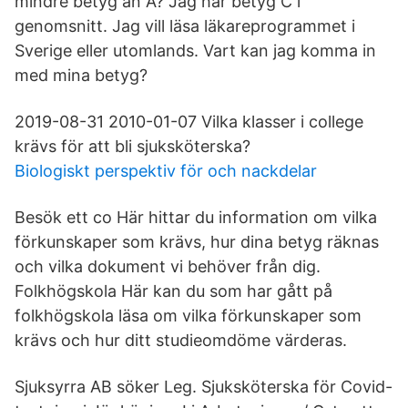
mindre betyg än A? Jag har betyg C i
genomsnitt. Jag vill läsa läkareprogrammet i
Sverige eller utomlands. Vart kan jag komma in
med mina betyg?
2019-08-31 2010-01-07 Vilka klasser i college
krävs för att bli sjuksköterska?
Biologiskt perspektiv för och nackdelar
Besök ett co Här hittar du information om vilka
förkunskaper som krävs, hur dina betyg räknas
och vilka dokument vi behöver från dig.
Folkhögskola Här kan du som har gått på
folkhögskola läsa om vilka förkunskaper som
krävs och hur ditt studieomdöme värderas.
Sjuksyrra AB söker Leg. Sjuksköterska för Covid-