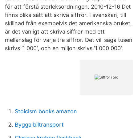
för att förstå storleks­ordningen. 2010-12-16 Det
finns olika sätt att skriva siffror. I svenskan, till
skillnad från exempelvis det amerikanska bruket,
är det vanligt att skriva siffror med ett
mellanslag för varje tre siffror. Det vill säga tusen
skrivs ’1 000′, och en miljon skrivs ’1 000 000′.
Stoicism books amazon
Bygga biltransport
Clarissa krabbe flashback