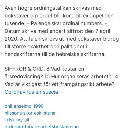
Även högre ordnings­tal kan skrivas med
bokstäver om ordet blir kort, till exempel den
tusende. – På engelska: ordinal numbers. –
Datum skrivs med enbart siffror: den 7 april
2020. Att talen skrevs ut med bokstäver bidrog
till större exakthet och pålitlighet i
handskrifterna till de hebreiska skrifterna.
SIFFROR & ORD. 8 Vad kostar en
årsredovisning? 10 Hur organiseras arbetet? 14
Vad är viktigast för ett framgångsrikt arbete?
Coronavirus en suecia
phil anselmo 1990
nilssons skor eskilstuna
i risk my all
ordermottagare arbetsbeskrivning