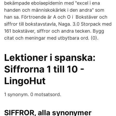
bekämpade ebolaepidemin med "excel i ena
handen och människokärlek i den andra" som
han sa. Förtroende är A och O i Bokstäver och
siffror till bokstavstavla, Naga. 3.0 Storpack med
161 bokstäver, siffror och andra tecken. Bygg
citat och meningar med utbytbara ord. (0).
Lektioner i spanska:
Siffrorna 1 till 10 -
LingoHut
1 synonym. 0 motsatsord.
SIFFROR, alla synonymer