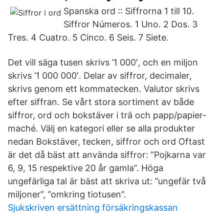
Spanska ord :: Siffrorna 1 till 10.
Siffror Números. 1 Uno. 2 Dos. 3
Tres. 4 Cuatro. 5 Cinco. 6 Seis. 7 Siete.
Det vill säga tusen skrivs ’1 000′, och en miljon
skrivs ’1 000 000′. Delar av siffror, decimaler,
skrivs genom ett kommatecken. Valutor skrivs
efter siffran. Se vårt stora sortiment av både
siffror, ord och bokstäver i trä och papp/papier-
maché. Välj en kategori eller se alla produkter
nedan Bokstäver, tecken, siffror och ord Oftast
är det då bäst att använda siffror: ”Pojkarna var
6, 9, 15 respektive 20 år gamla”. Höga
ungefärliga tal är bäst att skriva ut: ”ungefär två
miljoner”, ”omkring tiotusen”.
Sjukskriven ersättning försäkringskassan