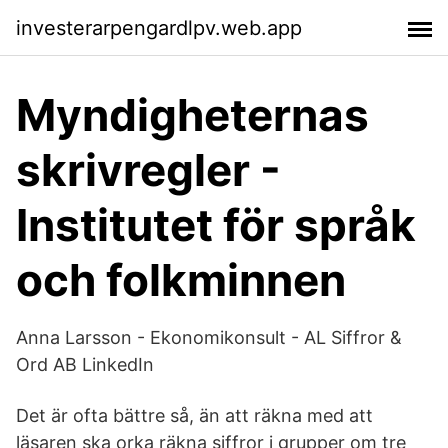
investerarpengardlpv.web.app
Myndigheternas
skrivregler -
Institutet för språk
och folkminnen
Anna Larsson - Ekonomikonsult - AL Siffror &
Ord AB LinkedIn
Det är ofta bättre så, än att räkna med att
läsaren ska orka räkna siffror i grupper om tre