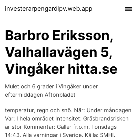
investerarpengardlpv.web.app
Barbro Eriksson,
Valhallavägen 5,
Vingåker hitta.se
Mulet och 6 grader i Vingåker under
eftermiddagen Aftonbladet
temperatur, regn och snö. När: Under måndagen
Var: I hela området Intensitet: Gräsbrandsrisken
är stor Kommentar: Gäller fr.o.m. I onsdags
14:43. Alla varningar i Sverige. Källa: SMHI.