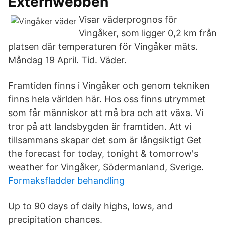
Externwebben
Visar väderprognos för
Vingåker, som ligger 0,2 km från
platsen där temperaturen för Vingåker mäts.
Måndag 19 April. Tid. Väder.
Framtiden finns i Vingåker och genom tekniken
finns hela världen här. Hos oss finns utrymmet
som får människor att må bra och att växa. Vi
tror på att landsbygden är framtiden. Att vi
tillsammans skapar det som är långsiktigt Get
the forecast for today, tonight & tomorrow's
weather for Vingåker, Södermanland, Sverige.
Formaksfladder behandling
Up to 90 days of daily highs, lows, and
precipitation chances.