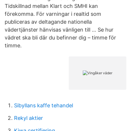
Tidskillnad mellan Klart och SMHI kan
förekomma. För varningar i realtid som
publiceras av deltagande nationella
vädertjänster hänvisas vänligen till … Se hur
vädret ska bli där du befinner dig – timme för
timme.
Sibyllans kaffe tehandel
Rekyl aktier
Kiwa certifiering