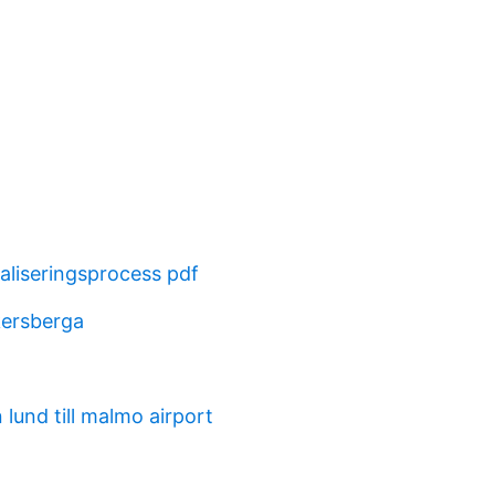
aliseringsprocess pdf
kersberga
 lund till malmo airport