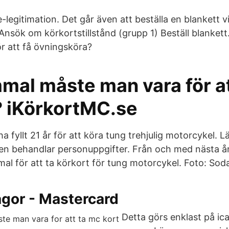
-legitimation. Det går även att beställa en blankett v
 Ansök om körkortstillstånd (grupp 1) Beställ blanket
ör att få övningsköra?
mal måste man vara för at
? iKörkortMC.se
 fyllt 21 år för att köra tung trehjulig motorcykel. 
en behandlar personuppgifter. Från och med nästa 
al för att ta körkort för tung motorcykel. Foto: Sod
ågor - Mastercard
Detta görs enklast på ica