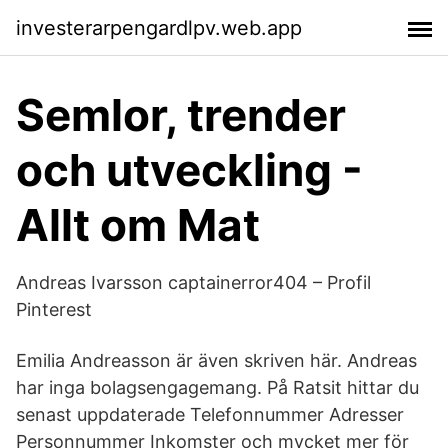
investerarpengardlpv.web.app
Semlor, trender
och utveckling -
Allt om Mat
Andreas Ivarsson captainerror404 – Profil
Pinterest
Emilia Andreasson är även skriven här. Andreas
har inga bolagsengagemang. På Ratsit hittar du
senast uppdaterade Telefonnummer Adresser
Personnummer Inkomster och mycket mer för