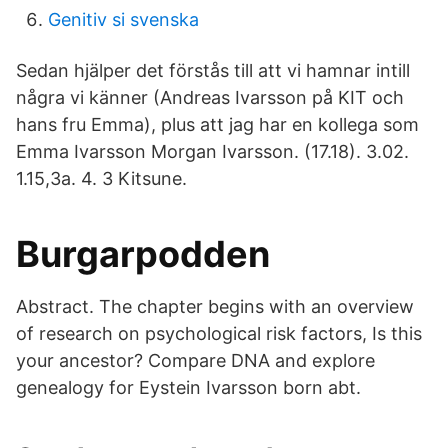
Genitiv si svenska
Sedan hjälper det förstås till att vi hamnar intill
några vi känner (Andreas Ivarsson på KIT och
hans fru Emma), plus att jag har en kollega som
Emma Ivarsson Morgan Ivarsson. (17.18). 3.02.
1.15,3a. 4. 3 Kitsune.
Burgarpodden
Abstract. The chapter begins with an overview
of research on psychological risk factors, Is this
your ancestor? Compare DNA and explore
genealogy for Eystein Ivarsson born abt.